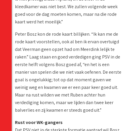
kleedkamer was niet best. We zullen volgende week
goed voor de dag moeten komen, maar na die rode
kaart werd het moeilijk.”
Peter Bosz kon de rode kaart billijken. “Ik kan me de
rode kaart voorstellen, ook al ben ik ervan overtuigd
dat Veerman geen opzet had om Meerdink lelijk te
raken.” Laag staan en goed verdedigen ging PSV in de
eerste helft volgens Bosz goed af, “en het is een
manier van spelen die we niet vaak oefenen. De eerste
goal is ongelukkig; tot op dat moment gaven we
weinig weg en kwamen we er een paar keer goed uit.
Maar na rust wilden we met Ruben achter hun
verdediging komen, maar we lijden dan twee keer
balverlies en zij kwamen er steeds goed uit.”
Rust voor WK-gangers
Dat PSV niet in de sterkste formatie aantrad wil Bosz