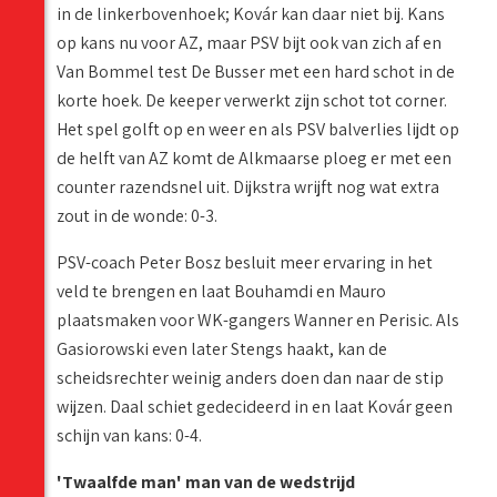
in de linkerbovenhoek; Kovár kan daar niet bij. Kans
op kans nu voor AZ, maar PSV bijt ook van zich af en
Van Bommel test De Busser met een hard schot in de
korte hoek. De keeper verwerkt zijn schot tot corner.
Het spel golft op en weer en als PSV balverlies lijdt op
de helft van AZ komt de Alkmaarse ploeg er met een
counter razendsnel uit. Dijkstra wrijft nog wat extra
zout in de wonde: 0-3.
PSV-coach Peter Bosz besluit meer ervaring in het
veld te brengen en laat Bouhamdi en Mauro
plaatsmaken voor WK-gangers Wanner en Perisic. Als
Gasiorowski even later Stengs haakt, kan de
scheidsrechter weinig anders doen dan naar de stip
wijzen. Daal schiet gedecideerd in en laat Kovár geen
schijn van kans: 0-4.
'Twaalfde man' man van de wedstrijd