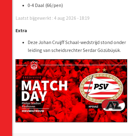
0-4 Daal (66/pen)
Laatst bijgewerkt : 4 aug 2026 - 18:19
Extra
Deze Johan Cruijff Schaal-wedstrijd stond onder
leiding van scheidsrechter Serdar Gözübüyük.