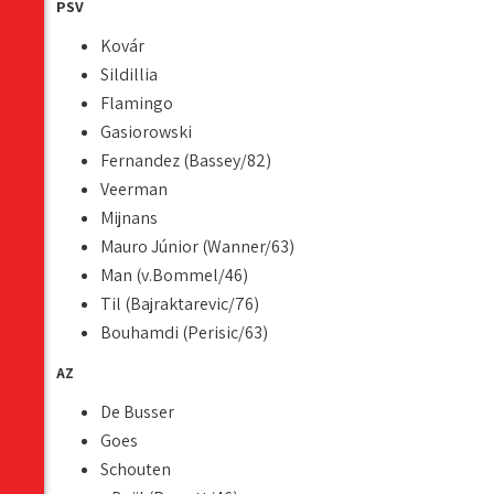
PSV
Kovár
Sildillia
Flamingo
Gasiorowski
Fernandez (Bassey/82)
Veerman
Mijnans
Mauro Júnior (Wanner/63)
Man (v.Bommel/46)
Til (Bajraktarevic/76)
Bouhamdi (Perisic/63)
AZ
De Busser
Goes
Schouten