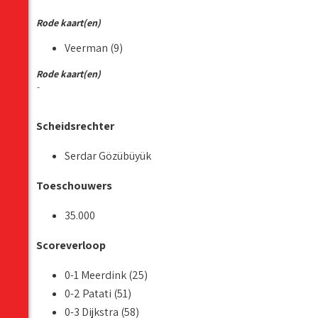
Rode kaart(en)
Veerman (9)
Rode kaart(en)
-
Scheidsrechter
Serdar Gözübüyük
Toeschouwers
35.000
Scoreverloop
0-1 Meerdink (25)
0-2 Patati (51)
0-3 Dijkstra (58)