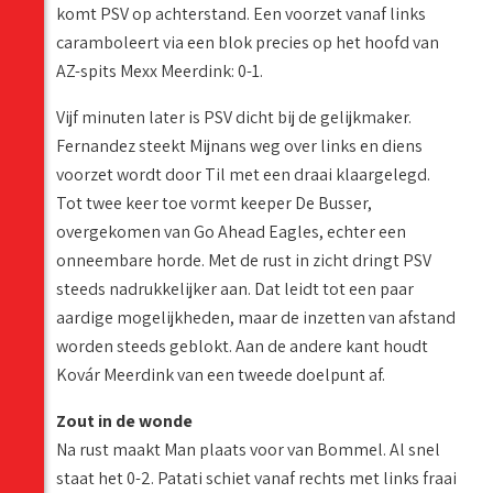
komt PSV op achterstand. Een voorzet vanaf links
caramboleert via een blok precies op het hoofd van
AZ-spits Mexx Meerdink: 0-1.
Vijf minuten later is PSV dicht bij de gelijkmaker.
Fernandez steekt Mijnans weg over links en diens
voorzet wordt door Til met een draai klaargelegd.
Tot twee keer toe vormt keeper De Busser,
overgekomen van Go Ahead Eagles, echter een
onneembare horde. Met de rust in zicht dringt PSV
steeds nadrukkelijker aan. Dat leidt tot een paar
aardige mogelijkheden, maar de inzetten van afstand
worden steeds geblokt. Aan de andere kant houdt
Kovár Meerdink van een tweede doelpunt af.
Zout in de wonde
Na rust maakt Man plaats voor van Bommel. Al snel
staat het 0-2. Patati schiet vanaf rechts met links fraai