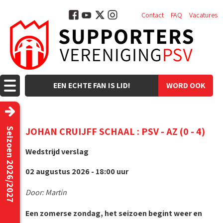
Contact
FAQ
Vacatures
EEN ECHTE FAN IS LID!
WORD OOK
LID!
JOHAN CRUIJFF SCHAAL : PSV - AZ (0 - 4)
Seizoen 2026/2027
Wedstrijd verslag
02 augustus 2026 - 18:00 uur
Door: Martin
Een zomerse zondag, het seizoen begint weer en