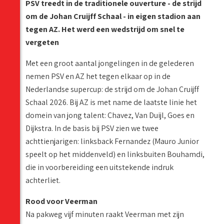
PSV treedt in de traditionele ouverture - de strijd
om de Johan Cruijff Schaal - in eigen stadion aan
tegen AZ. Het werd een wedstrijd om snel te
vergeten
Met een groot aantal jongelingen in de gelederen
nemen PSV en AZ het tegen elkaar op in de
Nederlandse supercup: de strijd om de Johan Cruijff
Schaal 2026. Bij AZ is met name de laatste linie het
domein van jong talent: Chavez, Van Duijl, Goes en
Dijkstra. In de basis bij PSV zien we twee
achttienjarigen: linksback Fernandez (Mauro Junior
speelt op het middenveld) en linksbuiten Bouhamdi,
die in voorbereiding een uitstekende indruk
achterliet.
Rood voor Veerman
Na pakweg vijf minuten raakt Veerman met zijn