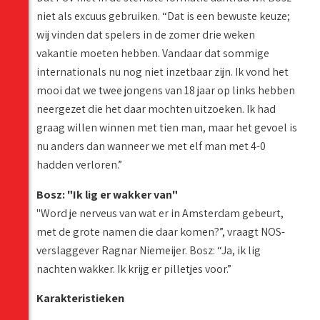
niet als excuus gebruiken. “Dat is een bewuste keuze;
wij vinden dat spelers in de zomer drie weken
vakantie moeten hebben. Vandaar dat sommige
internationals nu nog niet inzetbaar zijn. Ik vond het
mooi dat we twee jongens van 18 jaar op links hebben
neergezet die het daar mochten uitzoeken. Ik had
graag willen winnen met tien man, maar het gevoel is
nu anders dan wanneer we met elf man met 4-0
hadden verloren.”
Bosz: "Ik lig er wakker van"
"Word je nerveus van wat er in Amsterdam gebeurt,
met de grote namen die daar komen?”, vraagt NOS-
verslaggever Ragnar Niemeijer. Bosz: “Ja, ik lig
nachten wakker. Ik krijg er pilletjes voor.”
Karakteristieken