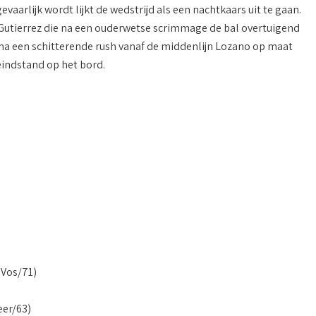
aarlijk wordt lijkt de wedstrijd als een nachtkaars uit te gaan.
c Gutierrez die na een ouderwetse scrimmage de bal overtuigend
 na een schitterende rush vanaf de middenlijn Lozano op maat
eindstand op het bord.
 Vos/71)
eer/63)