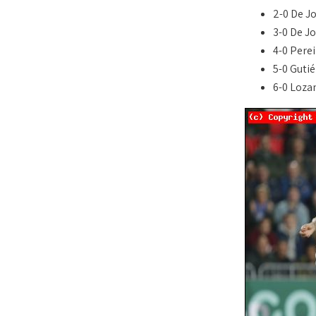
2-0 De J
3-0 De Jo
4-0 Perei
5-0 Gutié
6-0 Loza