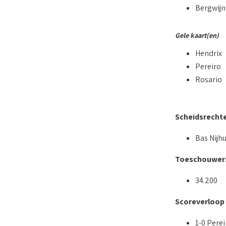
Bergwijn
Gele kaart(en)
Hendrix
Pereiro
Rosario
Scheidsrecht
Bas Nijhu
Toeschouwer
34.200
Scoreverloop
1-0 Perei