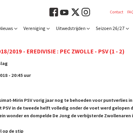
Contact
FA
Nieuws
Vereniging
Uitwedstrijden
Seizoen 26/27
8/2019 - EREDIVISIE : PEC ZWOLLE - PSV (1 - 2)
slag
018 - 20:45 uur
simat-Mirin PSV vorig jaar nog te behoeden voor puntverlies in 
 PSV in de tweede helft volledig onder de voet werd gelopen do
ein wonder en dompelde De Jong de verbijsterde Zwollenaren i
 op de stip