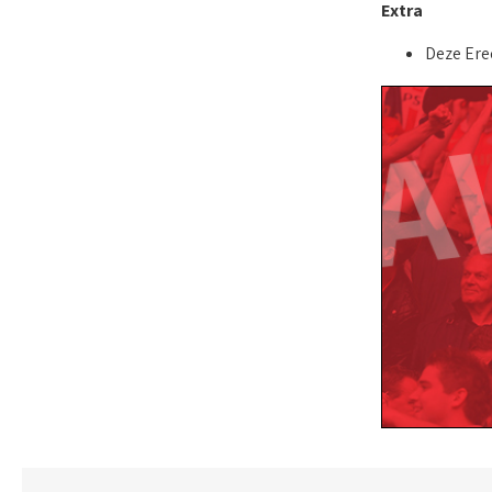
Extra
Deze Ered