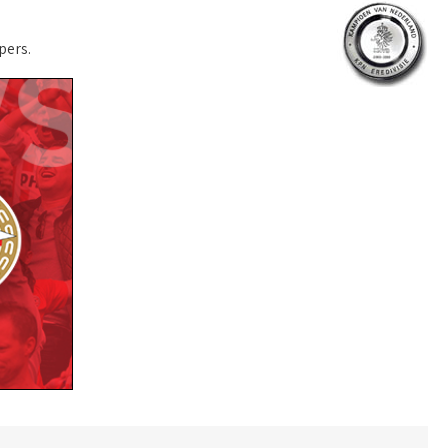
pers.