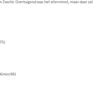
n Zwolle. Overtuigend was het allerminst, maar daar zal
75)
Júnior/66)