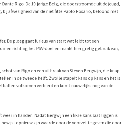
 Dante Rigo. De 19-jarige Belg, die doorstroomde uit de jeugd,
 bij afwezigheid van de niet fitte Pablo Rosario, beloond met
r. De ploeg gaat furieus van start wat leidt tot een
 stomen richting het PSV-doel en maakt hier gretig gebruik van;
nig schot van Rigo en een uitbraak van Steven Bergwijn, die knap
ellen in de tweede helft. Zwolle stapelt kans op kans en het is
 voetballen volkomen verleerd en komt nauwelijks nog van de
 weer in handen. Nadat Bergwijn een fikse kans laat liggen is
n bewijst opnieuw zijn waarde door de voorzet te geven die door