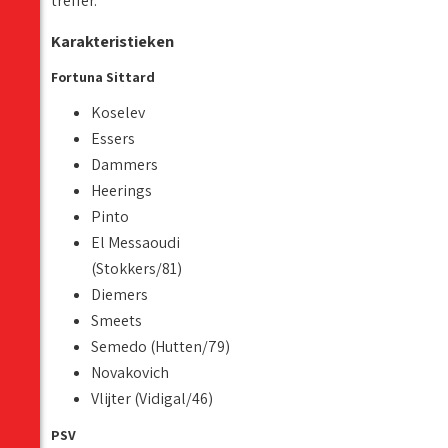
treffer.
Karakteristieken
Fortuna Sittard
Koselev
Essers
Dammers
Heerings
Pinto
El Messaoudi
(Stokkers/81)
Diemers
Smeets
Semedo (Hutten/79)
Novakovich
Vlijter (Vidigal/46)
PSV