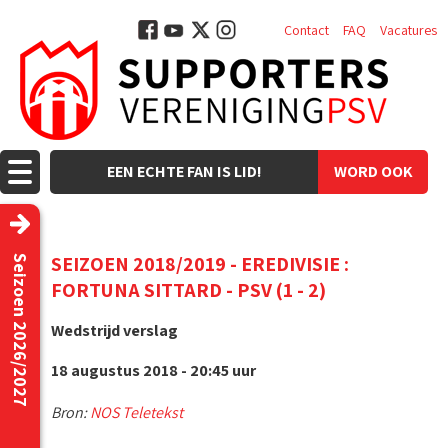
Contact
FAQ
Vacatures
EEN ECHTE FAN IS LID!
WORD OOK
LID!
SEIZOEN 2018/2019 - EREDIVISIE :
Seizoen 2026/2027
FORTUNA SITTARD - PSV (1 - 2)
Wedstrijd verslag
18 augustus 2018 - 20:45 uur
Bron:
NOS Teletekst