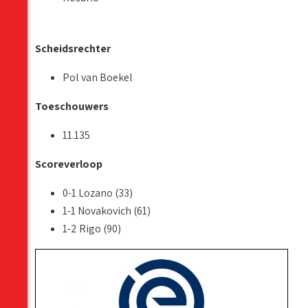
Scheidsrechter
Pol van Boekel
Toeschouwers
11.135
Scoreverloop
0-1 Lozano (33)
1-1 Novakovich (61)
1-2 Rigo (90)