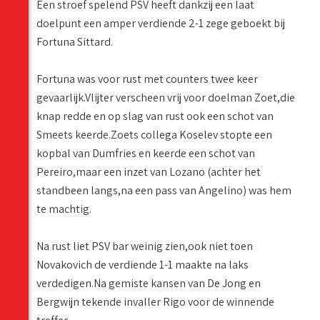
Een stroef spelend PSV heeft dankzij een laat
doelpunt een amper verdiende 2-1 zege geboekt bij
Fortuna Sittard.
Fortuna was voor rust met counters twee keer
gevaarlijk.Vlijter verscheen vrij voor doelman Zoet,die
knap redde en op slag van rust ook een schot van
Smeets keerde.Zoets collega Koselev stopte een
kopbal van Dumfries en keerde een schot van
Pereiro,maar een inzet van Lozano (achter het
standbeen langs,na een pass van Angelino) was hem
te machtig.
Na rust liet PSV bar weinig zien,ook niet toen
Novakovich de verdiende 1-1 maakte na laks
verdedigen.Na gemiste kansen van De Jong en
Bergwijn tekende invaller Rigo voor de winnende