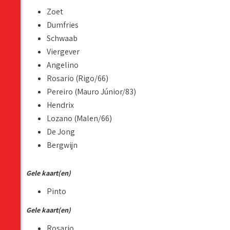
Zoet
Dumfries
Schwaab
Viergever
Angelino
Rosario (Rigo/66)
Pereiro (Mauro Júnior/83)
Hendrix
Lozano (Malen/66)
De Jong
Bergwijn
Gele kaart(en)
Pinto
Gele kaart(en)
Rosario