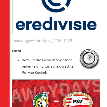
Laatst bijgewerkt : 19 aug 2018 - 12:05
Extra
Deze Eredivisie-wedstrijd stond
onder leiding van scheidsrechter
Pol van Boekel.