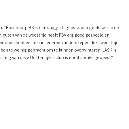
eam. “Rosenborg BK is een stugge tegenstander gebleken. In de
inuten van de wedstrijd heeft PSV erg goed gespeeld en
wonnen hebben en had iedereen anders tegen deze wedstrijd
bben te weinig gebracht om te kunnen overwinteren. LASK is
atting van deze Oostenrijkse club is nooit sprake geweest.”