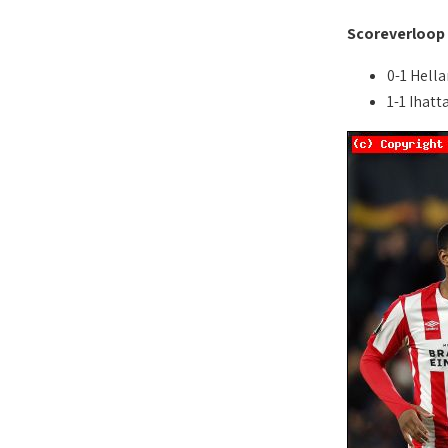
Scoreverloop
0-1 Hella
1-1 Ihatt