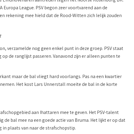
EFA Europa League. PSV begon zeer voortvarend aan de
oen rekening mee hield dat de Rood-Witten zich lelijk zouden
t
, verzamelde nog geen enkel punt in deze groep. PSV staat
op de ranglijst passeren. Vanavond zijn er alleen punten te
kant maar de bal vliegt hard voorlangs. Pas na een kwartier
nemen. Het kost Lars Unnerstall moeite de bal in de korte
 strafschopgebied aan Ihattaren mee te geven. Het PSV-talent
ig de bal mee na een goede actie van Bruma. Het lijkt er op dat
in plaats van naar de strafschopstip.