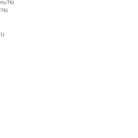
rts/76)
/76)
1)