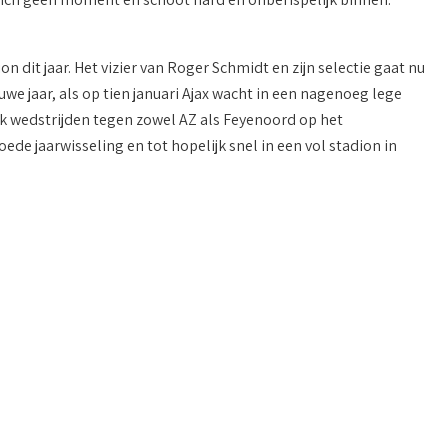
ion dit jaar. Het vizier van Roger Schmidt en zijn selectie gaat nu
we jaar, als op tien januari Ajax wacht in een nagenoeg lege
ok wedstrijden tegen zowel AZ als Feyenoord op het
de jaarwisseling en tot hopelijk snel in een vol stadion in