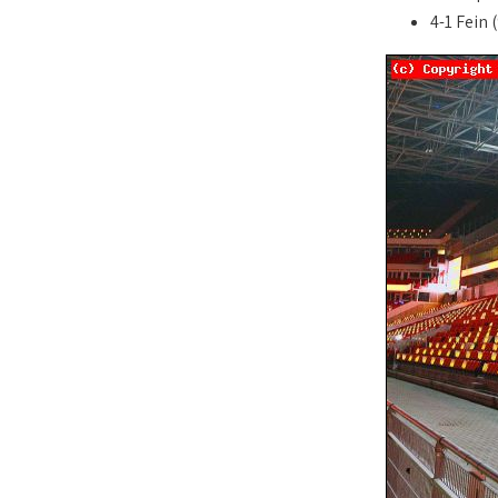
4-1 Fein 