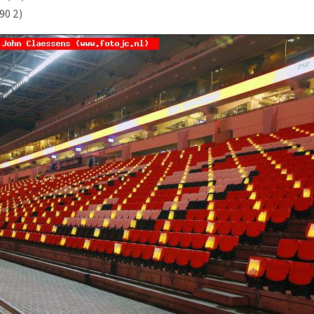
(90 2)