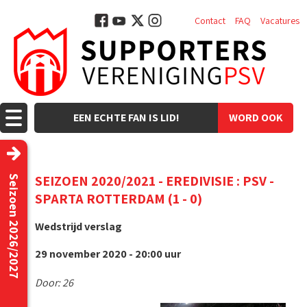
Contact
FAQ
Vacatures
EEN ECHTE FAN IS LID!
WORD OOK
LID!
SEIZOEN 2020/2021 - EREDIVISIE : PSV -
Seizoen 2026/2027
SPARTA ROTTERDAM (1 - 0)
Wedstrijd verslag
29 november 2020 - 20:00 uur
Door: 26