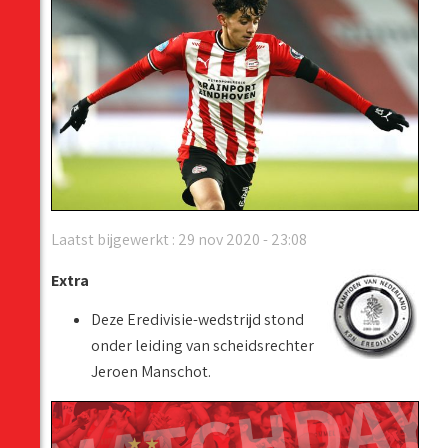
Laatst bijgewerkt : 29 nov 2020 - 23:08
Extra
Deze Eredivisie-wedstrijd stond
onder leiding van scheidsrechter
Jeroen Manschot.