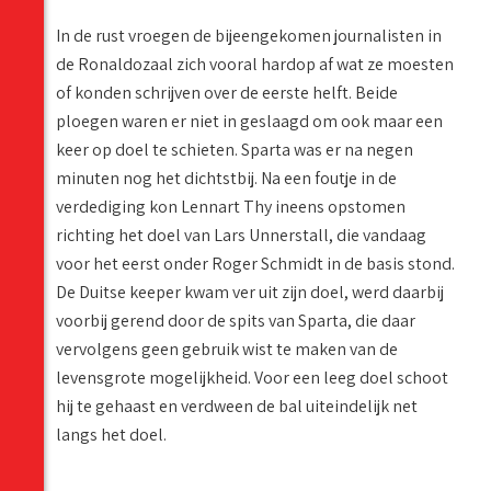
In de rust vroegen de bijeengekomen journalisten in
de Ronaldozaal zich vooral hardop af wat ze moesten
of konden schrijven over de eerste helft. Beide
ploegen waren er niet in geslaagd om ook maar een
keer op doel te schieten. Sparta was er na negen
minuten nog het dichtstbij. Na een foutje in de
verdediging kon Lennart Thy ineens opstomen
richting het doel van Lars Unnerstall, die vandaag
voor het eerst onder Roger Schmidt in de basis stond.
De Duitse keeper kwam ver uit zijn doel, werd daarbij
voorbij gerend door de spits van Sparta, die daar
vervolgens geen gebruik wist te maken van de
levensgrote mogelijkheid. Voor een leeg doel schoot
hij te gehaast en verdween de bal uiteindelijk net
langs het doel.