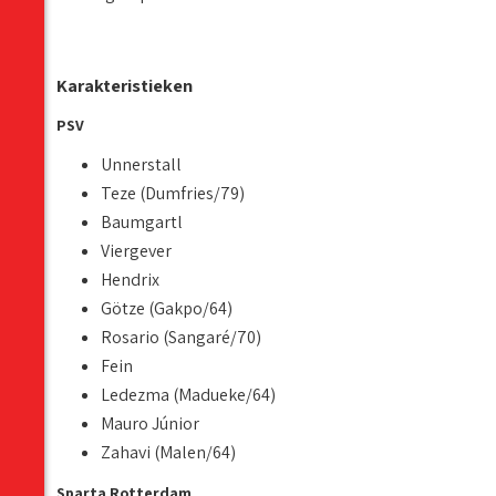
Karakteristieken
PSV
Unnerstall
Teze (Dumfries/79)
Baumgartl
Viergever
Hendrix
Götze (Gakpo/64)
Rosario (Sangaré/70)
Fein
Ledezma (Madueke/64)
Mauro Júnior
Zahavi (Malen/64)
Sparta Rotterdam