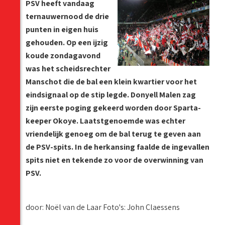
PSV heeft vandaag
ternauwernood de drie
punten in eigen huis
gehouden. Op een ijzig
koude zondagavond
was het scheidsrechter
Manschot die de bal een klein kwartier voor het
eindsignaal op de stip legde. Donyell Malen zag
zijn eerste poging gekeerd worden door Sparta-
keeper Okoye. Laatstgenoemde was echter
vriendelijk genoeg om de bal terug te geven aan
de PSV-spits. In de herkansing faalde de ingevallen
spits niet en tekende zo voor de overwinning van
PSV.
door: Noël van de Laar Foto's: John Claessens