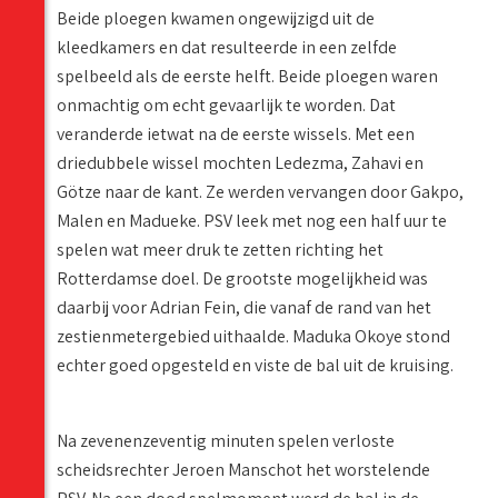
Beide ploegen kwamen ongewijzigd uit de
kleedkamers en dat resulteerde in een zelfde
spelbeeld als de eerste helft. Beide ploegen waren
onmachtig om echt gevaarlijk te worden. Dat
veranderde ietwat na de eerste wissels. Met een
driedubbele wissel mochten Ledezma, Zahavi en
Götze naar de kant. Ze werden vervangen door Gakpo,
Malen en Madueke. PSV leek met nog een half uur te
spelen wat meer druk te zetten richting het
Rotterdamse doel. De grootste mogelijkheid was
daarbij voor Adrian Fein, die vanaf de rand van het
zestienmetergebied uithaalde. Maduka Okoye stond
echter goed opgesteld en viste de bal uit de kruising.
Na zevenenzeventig minuten spelen verloste
scheidsrechter Jeroen Manschot het worstelende