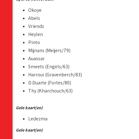
Okoye
Abels
Vriends
Heylen
Pinto
Mijnans (Meijers/79)
Auassar
Smeets (Engels/63)
Harroui (Gravenberch/83)
D.Duarte (Fortes/80)
Thy (Kharchouch/63)
Gele kaart(en)
Ledezma
Gele kaart(en)