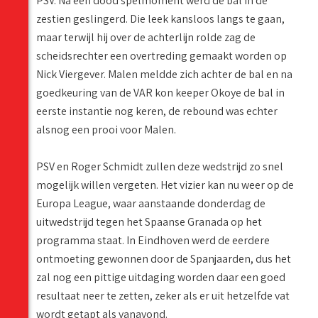
PSV. Na een dood spelmoment werd de bal in de
zestien geslingerd. Die leek kansloos langs te gaan,
maar terwijl hij over de achterlijn rolde zag de
scheidsrechter een overtreding gemaakt worden op
Nick Viergever. Malen meldde zich achter de bal en na
goedkeuring van de VAR kon keeper Okoye de bal in
eerste instantie nog keren, de rebound was echter
alsnog een prooi voor Malen.
PSV en Roger Schmidt zullen deze wedstrijd zo snel
mogelijk willen vergeten. Het vizier kan nu weer op de
Europa League, waar aanstaande donderdag de
uitwedstrijd tegen het Spaanse Granada op het
programma staat. In Eindhoven werd de eerdere
ontmoeting gewonnen door de Spanjaarden, dus het
zal nog een pittige uitdaging worden daar een goed
resultaat neer te zetten, zeker als er uit hetzelfde vat
wordt getapt als vanavond.