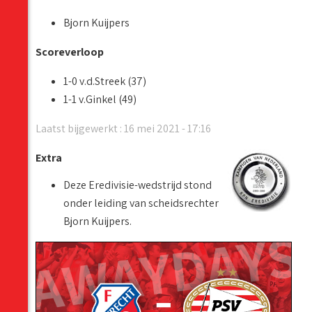
Bjorn Kuijpers
Scoreverloop
1-0 v.d.Streek (37)
1-1 v.Ginkel (49)
Laatst bijgewerkt : 16 mei 2021 - 17:16
Extra
Deze Eredivisie-wedstrijd stond
onder leiding van scheidsrechter
Bjorn Kuijpers.