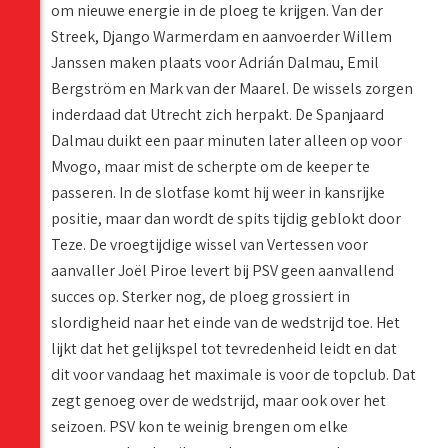
om nieuwe energie in de ploeg te krijgen. Van der
Streek, Django Warmerdam en aanvoerder Willem
Janssen maken plaats voor Adrián Dalmau, Emil
Bergström en Mark van der Maarel. De wissels zorgen
inderdaad dat Utrecht zich herpakt. De Spanjaard
Dalmau duikt een paar minuten later alleen op voor
Mvogo, maar mist de scherpte om de keeper te
passeren. In de slotfase komt hij weer in kansrijke
positie, maar dan wordt de spits tijdig geblokt door
Teze. De vroegtijdige wissel van Vertessen voor
aanvaller Joël Piroe levert bij PSV geen aanvallend
succes op. Sterker nog, de ploeg grossiert in
slordigheid naar het einde van de wedstrijd toe. Het
lijkt dat het gelijkspel tot tevredenheid leidt en dat
dit voor vandaag het maximale is voor de topclub. Dat
zegt genoeg over de wedstrijd, maar ook over het
seizoen. PSV kon te weinig brengen om elke