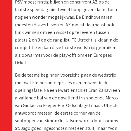
PSV moest rustig blijven en concurrent AZ op de
laatste speeldag niet teveel hoop geven dat er toch
nog een wonder mogelijk was. De Eindhovenaren
moesten dik verliezen en AZ moest daarnaast ook
flink winnen om een wissel op te leveren tussen
plaats 2 en 3 op de ranglijst. FC Utrecht is klaar in de
competitie en kan deze laatste wedstrijd gebruiken
als opwarmer voor de play-offs om een Europees
ticket.
Beide teams beginnen voorzichtig aan de wedstrijd
met wat kleine speldeprikjes over en weer in de
openingsfase. Na een kwartier schiet Eran Zahavi een
afvallende bal van de opvallend fris spelende Marco
van Ginkel via keeper Eric Oelschlägel naast. Utrecht
antwoordt meteen: de eerste corner van de
subtopper van Simon Gustafson wordt door Tommy
St. Jago goed ingeschoten met een stuit, maar Yvon