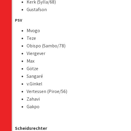
Kerk (Sylla/68)
Gustafson
PSV
Mvogo
Teze
Obispo (Sambo/78)
Viergever
Max
Götze
Sangaré
v.Ginkel
Vertessen (Piroe/56)
Zahavi
Gakpo
Scheidsrechter