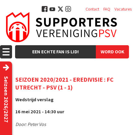
Contact
FAQ
Vacatures
EEN ECHTE FAN IS LID!
WORD OOK
LID!
SEIZOEN 2020/2021 - EREDIVISIE : FC
Seizoen 2026/2027
UTRECHT - PSV (1 - 1)
Wedstrijd verslag
16 mei 2021 - 14:30 uur
Door: Peter Vos