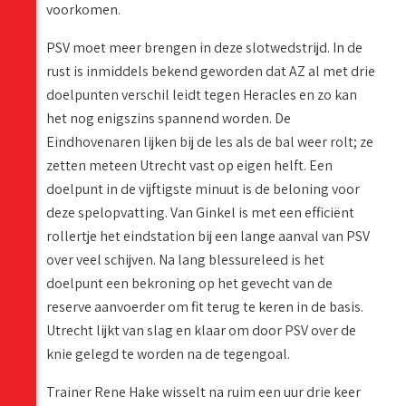
voorkomen.
PSV moet meer brengen in deze slotwedstrijd. In de
rust is inmiddels bekend geworden dat AZ al met drie
doelpunten verschil leidt tegen Heracles en zo kan
het nog enigszins spannend worden. De
Eindhovenaren lijken bij de les als de bal weer rolt; ze
zetten meteen Utrecht vast op eigen helft. Een
doelpunt in de vijftigste minuut is de beloning voor
deze spelopvatting. Van Ginkel is met een efficiënt
rollertje het eindstation bij een lange aanval van PSV
over veel schijven. Na lang blessureleed is het
doelpunt een bekroning op het gevecht van de
reserve aanvoerder om fit terug te keren in de basis.
Utrecht lijkt van slag en klaar om door PSV over de
knie gelegd te worden na de tegengoal.
Trainer Rene Hake wisselt na ruim een uur drie keer