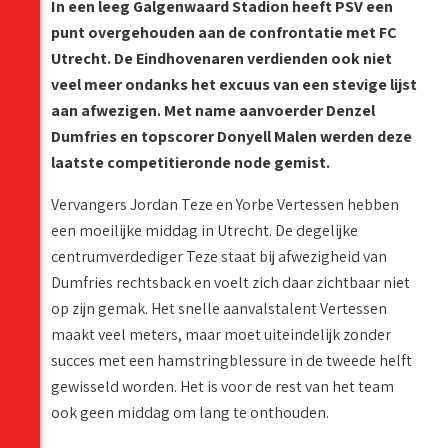
In een leeg Galgenwaard Stadion heeft PSV een
punt overgehouden aan de confrontatie met FC
Utrecht. De Eindhovenaren verdienden ook niet
veel meer ondanks het excuus van een stevige lijst
aan afwezigen. Met name aanvoerder Denzel
Dumfries en topscorer Donyell Malen werden deze
laatste competitieronde node gemist.
Vervangers Jordan Teze en Yorbe Vertessen hebben
een moeilijke middag in Utrecht. De degelijke
centrumverdediger Teze staat bij afwezigheid van
Dumfries rechtsback en voelt zich daar zichtbaar niet
op zijn gemak. Het snelle aanvalstalent Vertessen
maakt veel meters, maar moet uiteindelijk zonder
succes met een hamstringblessure in de tweede helft
gewisseld worden. Het is voor de rest van het team
ook geen middag om lang te onthouden.