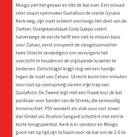
Mvogo ziet het gevaar en tikt de bal over. Een minuut
later stuurt spelmaker Gustafson de snelle Gyrano
Kerk weg, zijn inzet scheert voorlangs het doel van de
Zwitser. Oranjekandidaat Cody Gakpo creërt
halverwege de eerste helft een niet te missen kans
voor Zahavi, eerst omspeelt de vleugelaanvalller
twee Utrecht verdedigers om vervolgens het
overzicht te houden en de vrijstaande Israëlier te
bedienen. Oelschlägel krijgt nog net een handje
tegen de inzet van Zahavi. Utrecht komt tien minuten
voor rust op voorsprong via een vrije trap van
Gustafson. De Zweed legt met een fraaie krul de bal
panklaar voor Sander van de Streek, die eenvoudig
binnenschiet. PSV wankelt als vlak voor rust zowel
Van Ginkel als Ibrahim Sangaré schuttert met een te
korte terugspeelbal. Kerk is er vandoor en Mvogo
gooit net op tijd zijn lichaam voor de bal om de 2-0 te