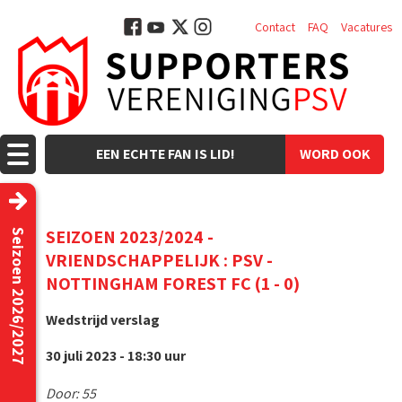
Contact
FAQ
Vacatures
EEN ECHTE FAN IS LID!
WORD OOK
LID!
SEIZOEN 2023/2024 -
Seizoen 2026/2027
VRIENDSCHAPPELIJK : PSV -
NOTTINGHAM FOREST FC (1 - 0)
Wedstrijd verslag
30 juli 2023 - 18:30 uur
Door: 55