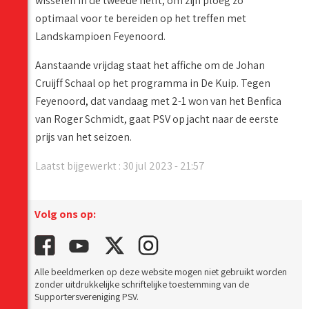
wisselen in de tweede helft, om zijn ploeg zo
optimaal voor te bereiden op het treffen met
Landskampioen Feyenoord.
Aanstaande vrijdag staat het affiche om de Johan
Cruijff Schaal op het programma in De Kuip. Tegen
Feyenoord, dat vandaag met 2-1 won van het Benfica
van Roger Schmidt, gaat PSV op jacht naar de eerste
prijs van het seizoen.
Laatst bijgewerkt : 30 jul 2023 - 21:57
Volg ons op:
Alle beeldmerken op deze website mogen niet gebruikt worden
zonder uitdrukkelijke schriftelijke toestemming van de
Supportersvereniging PSV.