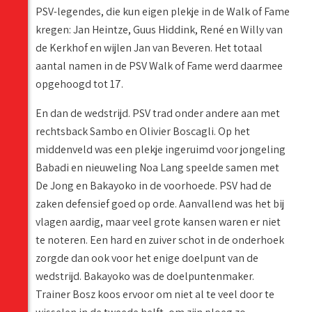
PSV-legendes, die kun eigen plekje in de Walk of Fame
kregen: Jan Heintze, Guus Hiddink, René en Willy van
de Kerkhof en wijlen Jan van Beveren. Het totaal
aantal namen in de PSV Walk of Fame werd daarmee
opgehoogd tot 17.
En dan de wedstrijd. PSV trad onder andere aan met
rechtsback Sambo en Olivier Boscagli. Op het
middenveld was een plekje ingeruimd voor jongeling
Babadi en nieuweling Noa Lang speelde samen met
De Jong en Bakayoko in de voorhoede. PSV had de
zaken defensief goed op orde. Aanvallend was het bij
vlagen aardig, maar veel grote kansen waren er niet
te noteren. Een hard en zuiver schot in de onderhoek
zorgde dan ook voor het enige doelpunt van de
wedstrijd. Bakayoko was de doelpuntenmaker.
Trainer Bosz koos ervoor om niet al te veel door te