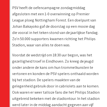
PSV heeft de oefencampagne zondagmiddag
afgesloten met een 1-0 overwinning op Premier
League ploeg Nottingham Forest. Een doelpunt van
Johan Bakayoko gaf de doorslag op een mooie dag
die vooral in het teken stond van de jaarlijkse Fandag.
Zo'n 50.000 supporters kwamen richting het Philips
Stadion, waar van alles te doen was.
Voordat de wedstrijd om 18:30 uur begon, was het
gezelligheid troef in Eindhoven. Zo kreeg de jeugd
onder andere de kans om hun trommelkunsten te
vertonen en konden de PSV-spelers onthaald worden
bij het stadion. De spelers maakten van de
gelegenheid gebruik door in cabriolets aan te komen.
Ook waren er weer talloze fans die het Philips Stadion
uitgebreid bekeken met de stadiontour. In het stadion
werd later in de middag aandacht gegeven aan vijf