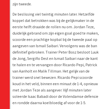
zijn tweede.
De beslissing viel twintig minuten later. Hetzelfde
koppel dat betrokken was bij de gelijkmaker in de
eerste helft draaide de rollen nu om. Jordan Teze,
duidelijk gebrand om zijn eigen goal goed te maken,
scoorde een prachtige kopbal bij de tweede paal op
aangeven van Ismail Saibari. Vervolgens was de ban
definitief gebroken. Trainer Peter Bosz besloot Luuk
de Jong, Sergiño Dest en Ismail Saibari naar de kant
te halen en te vervangen door Ricardo Pepi, Patrick
van Aanholt en Malik Tillman. Het gelijk van de
trainer werd snel bewezen. Ricardo Pepi scoorde
koud in het veld, binnen een minuut de 1-4, opnieuw
met Jordan Teze als aangever. Vijf minuten later
soleerde Isaac Babadi door de Volendamse defensie
en rondde daarna koelbloedig af voor de 1-5.