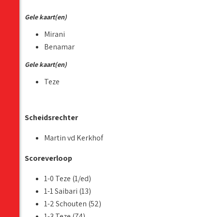
Gele kaart(en)
Mirani
Benamar
Gele kaart(en)
Teze
Scheidsrechter
Martin vd Kerkhof
Scoreverloop
1-0 Teze (1/ed)
1-1 Saibari (13)
1-2 Schouten (52)
1-3 Teze (74)