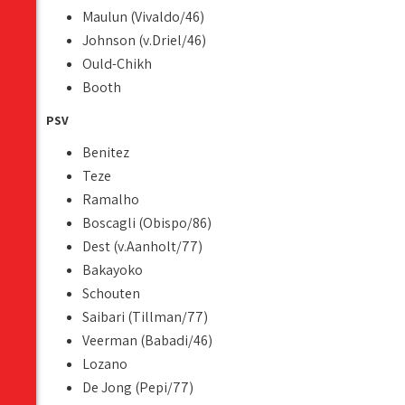
Maulun (Vivaldo/46)
Johnson (v.Driel/46)
Ould-Chikh
Booth
PSV
Benitez
Teze
Ramalho
Boscagli (Obispo/86)
Dest (v.Aanholt/77)
Bakayoko
Schouten
Saibari (Tillman/77)
Veerman (Babadi/46)
Lozano
De Jong (Pepi/77)