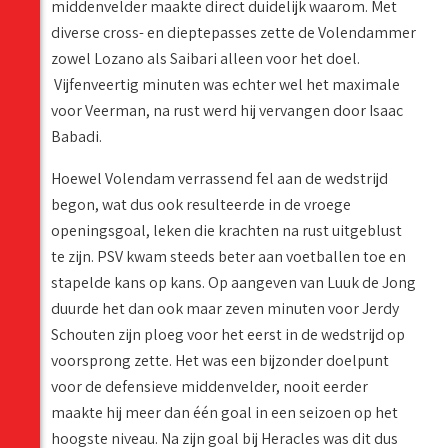
middenvelder maakte direct duidelijk waarom. Met
diverse cross- en dieptepasses zette de Volendammer
zowel Lozano als Saibari alleen voor het doel.
Vijfenveertig minuten was echter wel het maximale
voor Veerman, na rust werd hij vervangen door Isaac
Babadi.
Hoewel Volendam verrassend fel aan de wedstrijd
begon, wat dus ook resulteerde in de vroege
openingsgoal, leken die krachten na rust uitgeblust
te zijn. PSV kwam steeds beter aan voetballen toe en
stapelde kans op kans. Op aangeven van Luuk de Jong
duurde het dan ook maar zeven minuten voor Jerdy
Schouten zijn ploeg voor het eerst in de wedstrijd op
voorsprong zette. Het was een bijzonder doelpunt
voor de defensieve middenvelder, nooit eerder
maakte hij meer dan één goal in een seizoen op het
hoogste niveau. Na zijn goal bij Heracles was dit dus