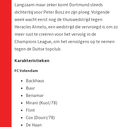
Langzaam maar zeker komt Dortmund steeds
dichterbij voor Peter Bosz en zijn ploeg. Volgende
week wacht eerst nog de thuiswedstrijd tegen
Heracles Almelo, een wedstrijd die vervroegd is om zo
meer rust te creëren voor het vervolg in de
Champions League, om het vervolgens op te nemen
tegen de Duitse topclub.
Karakteristieken
FC Volendam
Backhaus
Buur
Benamar
Mirani (Kuol/78)
Flint
Cox (Douiri/78)
De Haan