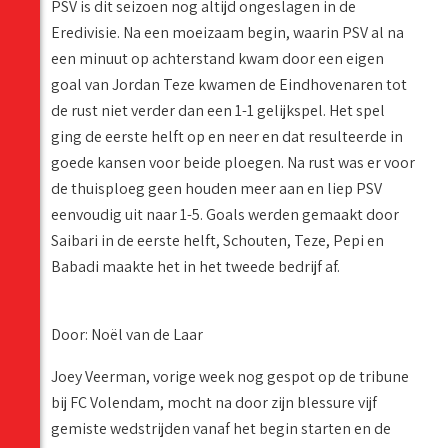
PSV is dit seizoen nog altijd ongeslagen in de
Eredivisie. Na een moeizaam begin, waarin PSV al na
een minuut op achterstand kwam door een eigen
goal van Jordan Teze kwamen de Eindhovenaren tot
de rust niet verder dan een 1-1 gelijkspel. Het spel
ging de eerste helft op en neer en dat resulteerde in
goede kansen voor beide ploegen. Na rust was er voor
de thuisploeg geen houden meer aan en liep PSV
eenvoudig uit naar 1-5. Goals werden gemaakt door
Saibari in de eerste helft, Schouten, Teze, Pepi en
Babadi maakte het in het tweede bedrijf af.
Door: Noël van de Laar
Joey Veerman, vorige week nog gespot op de tribune
bij FC Volendam, mocht na door zijn blessure vijf
gemiste wedstrijden vanaf het begin starten en de