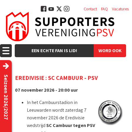
Contact
FAQ
Vacatures
EEN ECHTE FAN IS LID!
WORD OOK
LID!
EREDIVISIE : SC CAMBUUR - PSV
Seizoen 2026/2027
07 november 2026 - 20:00 uur
In het Cambuurstadion in
Leeuwarden wordt zaterdag 7
november 2026 de Eredivisie
wedstrijd
SC Cambuur tegen PSV