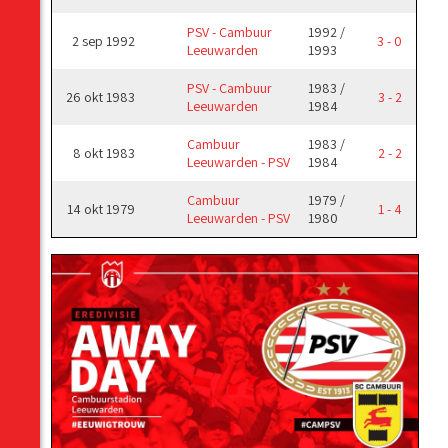
PSV - Cambuur
1992 /
2 sep 1992
3 - 0
Leeuwarden
1993
PSV - Cambuur
1983 /
26 okt 1983
3 - 2
Leeuwarden
1984
Cambuur
1983 /
8 okt 1983
2 - 2
Leeuwarden - PSV
1984
Cambuur
1979 /
14 okt 1979
1 - 4
Leeuwarden - PSV
1980