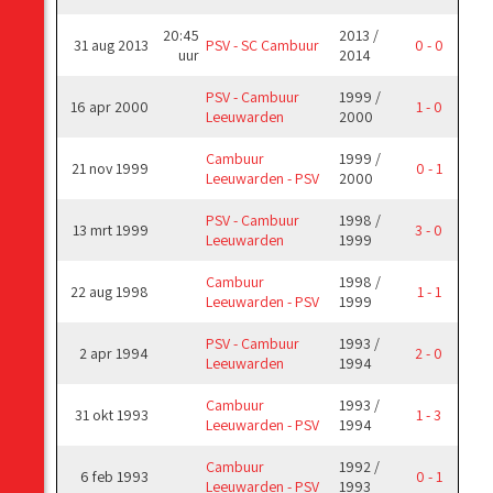
20:45
2013 /
31 aug 2013
PSV - SC Cambuur
0 - 0
uur
2014
PSV - Cambuur
1999 /
16 apr 2000
1 - 0
Leeuwarden
2000
Cambuur
1999 /
21 nov 1999
0 - 1
Leeuwarden - PSV
2000
PSV - Cambuur
1998 /
13 mrt 1999
3 - 0
Leeuwarden
1999
Cambuur
1998 /
22 aug 1998
1 - 1
Leeuwarden - PSV
1999
PSV - Cambuur
1993 /
2 apr 1994
2 - 0
Leeuwarden
1994
Cambuur
1993 /
31 okt 1993
1 - 3
Leeuwarden - PSV
1994
Cambuur
1992 /
6 feb 1993
0 - 1
Leeuwarden - PSV
1993