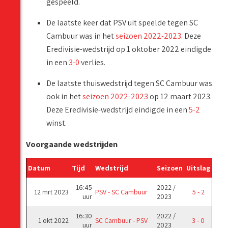
gespeeld.
De laatste keer dat PSV uit speelde tegen SC
Cambuur was in het
seizoen 2022-2023
. Deze
Eredivisie-wedstrijd op 1 oktober 2022 eindigde
in een
3-0
verlies.
De laatste thuiswedstrijd tegen SC Cambuur was
ook in het
seizoen 2022-2023
op 12 maart 2023.
Deze Eredivisie-wedstrijd eindigde in een
5-2
winst.
Voorgaande wedstrijden
Datum
Tijd
Wedstrijd
Seizoen
Uitslag
16:45
2022 /
12 mrt 2023
PSV - SC Cambuur
5 - 2
uur
2023
16:30
2022 /
1 okt 2022
SC Cambuur - PSV
3 - 0
uur
2023