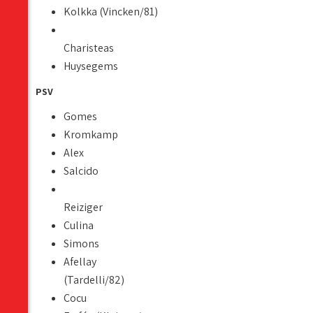
Kolkka (Vincken/81)
Charisteas
Huysegems
PSV
Gomes
Kromkamp
Alex
Salcido
Reiziger
Culina
Simons
Afellay
(Tardelli/82)
Cocu