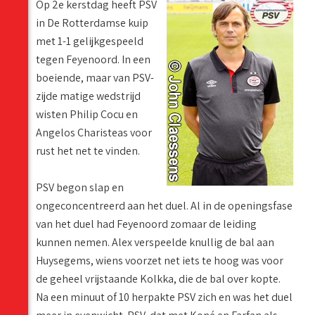
Op 2e kerstdag heeft PSV
in De Rotterdamse kuip
met 1-1 gelijkgespeeld
tegen Feyenoord. In een
boeiende, maar van PSV-
zijde matige wedstrijd
wisten Philip Cocu en
Angelos Charisteas voor
rust het net te vinden.
PSV begon slap en
ongeconcentreerd aan het duel. Al in de openingsfase
van het duel had Feyenoord zomaar de leiding
kunnen nemen. Alex verspeelde knullig de bal aan
Huysegems, wiens voorzet net iets te hoog was voor
de geheel vrijstaande Kolkka, die de bal over kopte.
Na een minuut of 10 herpakte PSV zich en was het duel