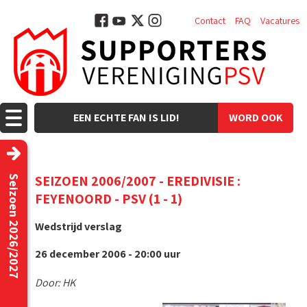
Contact
FAQ
Vacatures
EEN ECHTE FAN IS LID!
WORD OOK
LID!
SEIZOEN 2006/2007 - EREDIVISIE :
Seizoen 2026/2027
FEYENOORD - PSV (1 - 1)
Wedstrijd verslag
26 december 2006 - 20:00 uur
Door: HK