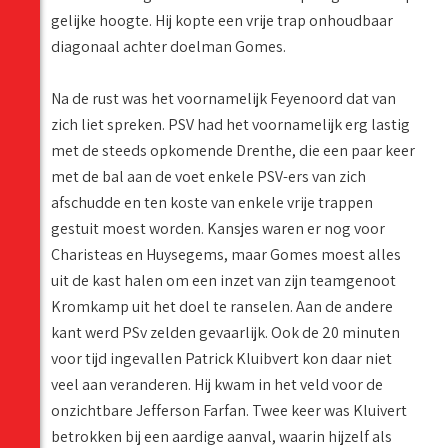
gelijke hoogte. Hij kopte een vrije trap onhoudbaar
diagonaal achter doelman Gomes.
Na de rust was het voornamelijk Feyenoord dat van
zich liet spreken. PSV had het voornamelijk erg lastig
met de steeds opkomende Drenthe, die een paar keer
met de bal aan de voet enkele PSV-ers van zich
afschudde en ten koste van enkele vrije trappen
gestuit moest worden. Kansjes waren er nog voor
Charisteas en Huysegems, maar Gomes moest alles
uit de kast halen om een inzet van zijn teamgenoot
Kromkamp uit het doel te ranselen. Aan de andere
kant werd PSv zelden gevaarlijk. Ook de 20 minuten
voor tijd ingevallen Patrick Kluibvert kon daar niet
veel aan veranderen. Hij kwam in het veld voor de
onzichtbare Jefferson Farfan. Twee keer was Kluivert
betrokken bij een aardige aanval, waarin hijzelf als