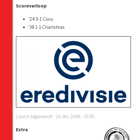
Scoreverloop
'24 0-1 Cocu
'38 1-1 Charisteas
Laatst bijgewerkt : 26 dec 2006 - 15:05
Extra