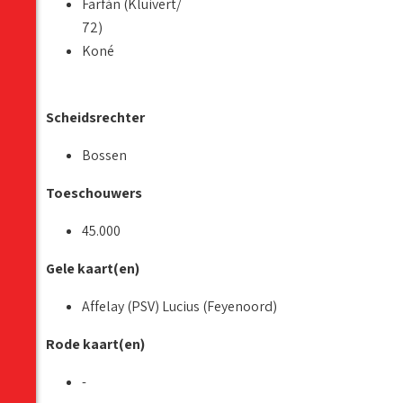
Farfán (Kluivert/
72)
Koné
Scheidsrechter
Bossen
Toeschouwers
45.000
Gele kaart(en)
Affelay (PSV) Lucius (Feyenoord)
Rode kaart(en)
-