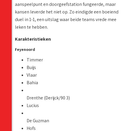
aanspeelpunt en doorgeefstation fungeerde, maar
kansen leverde het niet op. Zo eindigde een boeiend
duel in 1-1, een uitslag waar beide teams vrede mee
leken te hebben.
Karakteristieken
Feyenoord
Timmer
Buijs
Vlaar
Bahia
Drenthe (Derijck/90 3)
Lucius
De Guzman
Hofs