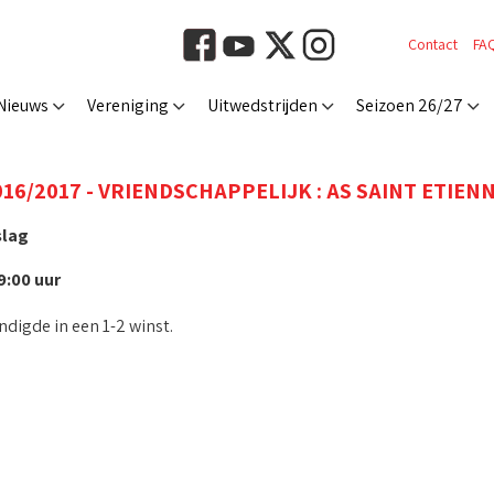
Contact
FA
Nieuws
Vereniging
Uitwedstrijden
Seizoen 26/27
16/2017 - VRIENDSCHAPPELIJK : AS SAINT ETIENNE 
slag
19:00 uur
ndigde in een 1-2 winst.