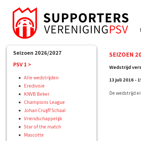
Seizoen 2026/2027
SEIZOEN 20
PSV 1 >
Wedstrijd ver
Alle wedstrijden
13 juli 2016 - 
Eredivisie
De wedstrijd ei
KNVB Beker
Champions League
Johan Cruijff Schaal
Vriendschappelijk
Star of the match
Mascotte