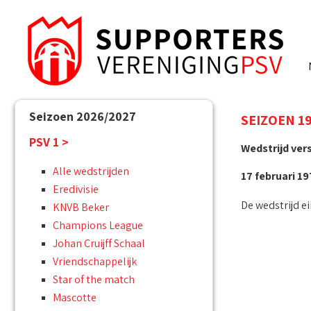
Seizoen 2026/2027
SEIZOEN 197
PSV 1 >
Wedstrijd ver
Alle wedstrijden
17 februari 19
Eredivisie
De wedstrijd ei
KNVB Beker
Champions League
Johan Cruijff Schaal
Vriendschappelijk
Star of the match
Mascotte