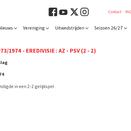
Contact
FA
Nieuws
Vereniging
Uitwedstrijden
Seizoen 26/27
3/1974 - EREDIVISIE : AZ - PSV (2 - 2)
slag
74
ndigde in een 2-2 gelijkspel.