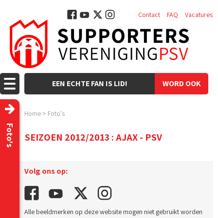
Contact
FAQ
Vacatures
EEN ECHTE FAN IS LID!
WORD OOK
LID!
Home
>
Foto's
Foto's
SEIZOEN 2012/2013 : AJAX - PSV
Volg ons op:
Alle beeldmerken op deze website mogen niet gebruikt worden