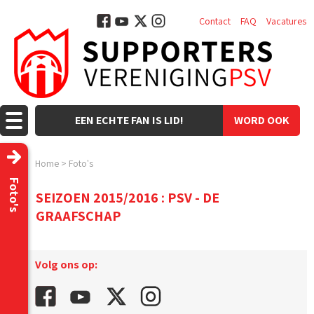
Contact
FAQ
Vacatures
EEN ECHTE FAN IS LID!
WORD OOK
LID!
Home
>
Foto's
Foto's
SEIZOEN 2015/2016 : PSV - DE
GRAAFSCHAP
Volg ons op: