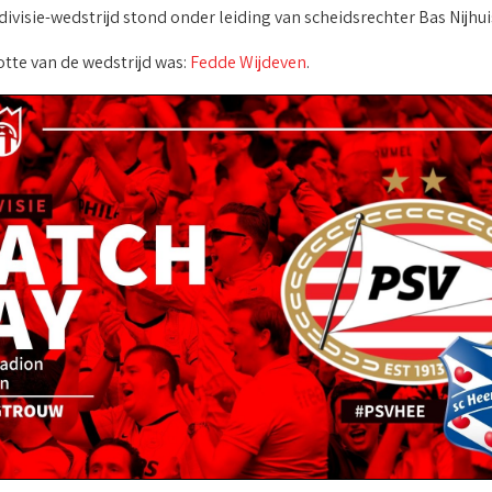
ivisie-wedstrijd stond onder leiding van scheidsrechter Bas Nijhui
tte van de wedstrijd was:
Fedde Wijdeven
.