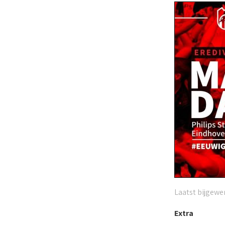
Laatst bijgewer
Extra