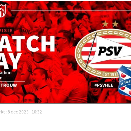
kt : 8 dec 2023 - 10:32