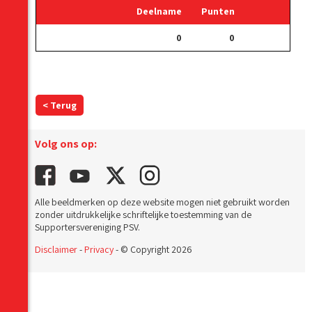
Deelname
Punten
0
0
< Terug
Volg ons op:
Alle beeldmerken op deze website mogen niet gebruikt worden
zonder uitdrukkelijke schriftelijke toestemming van de
Supportersvereniging PSV.
Disclaimer
-
Privacy
- © Copyright 2026