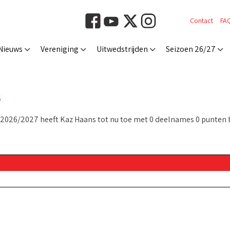
Contact
FA
Nieuws
Vereniging
Uitwedstrijden
Seizoen 26/27
S
 2026/2027 heeft Kaz Haans tot nu toe met 0 deelnames 0 punten 