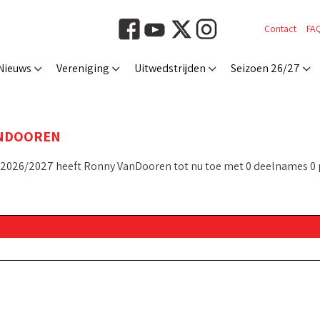
Contact
FA
Nieuws
Vereniging
Uitwedstrijden
Seizoen 26/27
NDOOREN
 2026/2027 heeft Ronny VanDooren tot nu toe met 0 deelnames 0 