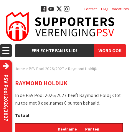
Contact
FAQ
Vacatures
EEN ECHTE FAN IS LID!
WORD OOK
LID!
Home
>
PSV Pool 2026/2027
>
Raymond Holdijk
PSV Pool 2026/2027
RAYMOND HOLDIJK
In de PSV Pool 2026/2027 heeft Raymond Holdijk tot
nu toe met 0 deelnames 0 punten behaald.
Totaal
Deelname
Punten