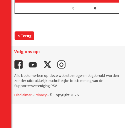
0
0
< Terug
Volg ons op:
Alle beeldmerken op deze website mogen niet gebruikt worden
zonder uitdrukkelijke schriftelijke toestemming van de
Supportersvereniging PSV.
Disclaimer
-
Privacy
- © Copyright 2026