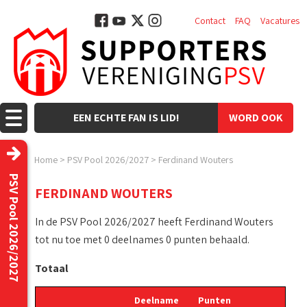
Contact
FAQ
Vacatures
EEN ECHTE FAN IS LID!
WORD OOK
LID!
Home
>
PSV Pool 2026/2027
>
Ferdinand Wouters
PSV Pool 2026/2027
FERDINAND WOUTERS
In de PSV Pool 2026/2027 heeft Ferdinand Wouters
tot nu toe met 0 deelnames 0 punten behaald.
Totaal
Deelname
Punten