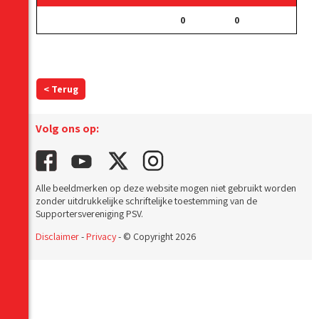
0
0
< Terug
Volg ons op:
Alle beeldmerken op deze website mogen niet gebruikt worden
zonder uitdrukkelijke schriftelijke toestemming van de
Supportersvereniging PSV.
Disclaimer
-
Privacy
- © Copyright 2026