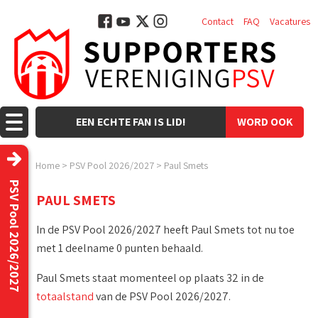
Contact
FAQ
Vacatures
EEN ECHTE FAN IS LID!
WORD OOK
LID!
Home
>
PSV Pool 2026/2027
>
Paul Smets
PSV Pool 2026/2027
PAUL SMETS
In de PSV Pool 2026/2027 heeft Paul Smets tot nu toe
met 1 deelname 0 punten behaald.
Paul Smets staat momenteel op plaats 32 in de
totaalstand
van de PSV Pool 2026/2027.