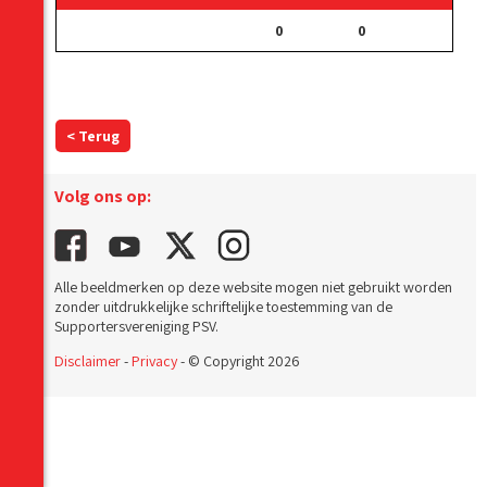
0
0
< Terug
Volg ons op:
Alle beeldmerken op deze website mogen niet gebruikt worden
zonder uitdrukkelijke schriftelijke toestemming van de
Supportersvereniging PSV.
Disclaimer
-
Privacy
- © Copyright 2026