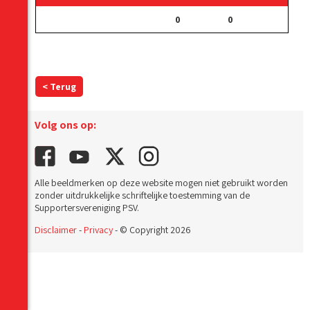
0
0
< Terug
Volg ons op:
Alle beeldmerken op deze website mogen niet gebruikt worden
zonder uitdrukkelijke schriftelijke toestemming van de
Supportersvereniging PSV.
Disclaimer
-
Privacy
- © Copyright 2026