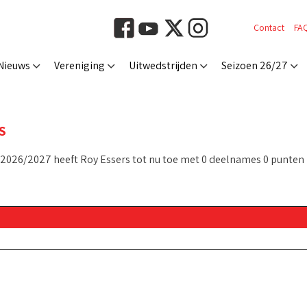
Contact
FA
Nieuws
Vereniging
Uitwedstrijden
Seizoen 26/27
S
 2026/2027 heeft Roy Essers tot nu toe met 0 deelnames 0 punten