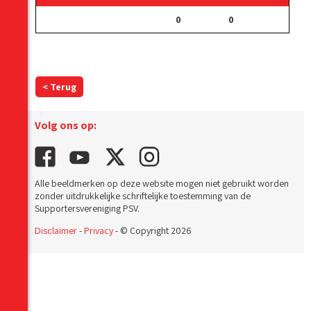
0
0
< Terug
Volg ons op:
Alle beeldmerken op deze website mogen niet gebruikt worden
zonder uitdrukkelijke schriftelijke toestemming van de
Supportersvereniging PSV.
Disclaimer
-
Privacy
- © Copyright 2026