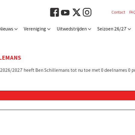
Contact
FA
Nieuws
Vereniging
Uitwedstrijden
Seizoen 26/27
LLEMANS
 2026/2027 heeft Ben Schillemans tot nu toe met 0 deelnames 0 p