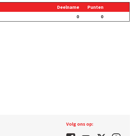
Deelname
Punten
0
0
Volg ons op: