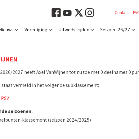
Contact
FA
Nieuws
Vereniging
Uitwedstrijden
Seizoen 26/27
IJNEN
 2026/2027 heeft Axel VanWijnen tot nu toe met 0 deelnames 0 pu
 staat vermeld in het volgende subklassement:
 PSV
nde seizoenen:
oelpunten-klassement (seizoen 2024/2025)