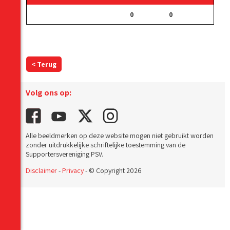
0
0
< Terug
Volg ons op:
Alle beeldmerken op deze website mogen niet gebruikt worden
zonder uitdrukkelijke schriftelijke toestemming van de
Supportersvereniging PSV.
Disclaimer
-
Privacy
- © Copyright 2026