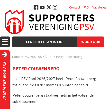
Contact
FAQ
Vacatures
EEN ECHTE FAN IS LID!
WORD OOK
LID!
Home
>
PSV Pool 2026/2027
>
Peter Couwenberg
PSV Pool 2026/2027
PETER COUWENBERG
In de PSV Pool 2026/2027 heeft Peter Couwenberg
tot nu toe met 0 deelnames 0 punten behaald.
Peter Couwenberg staat vermeld in het volgende
subklassement: