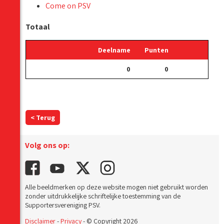
Come on PSV
Totaal
Deelname
Punten
0
0
< Terug
Volg ons op:
Alle beeldmerken op deze website mogen niet gebruikt worden
zonder uitdrukkelijke schriftelijke toestemming van de
Supportersvereniging PSV.
Disclaimer
-
Privacy
- © Copyright 2026