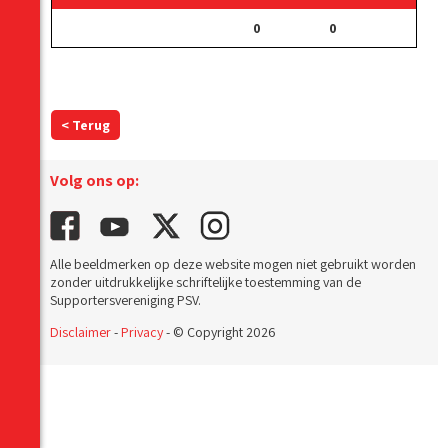
0
0
< Terug
Volg ons op:
Alle beeldmerken op deze website mogen niet gebruikt worden
zonder uitdrukkelijke schriftelijke toestemming van de
Supportersvereniging PSV.
Disclaimer
-
Privacy
- © Copyright 2026