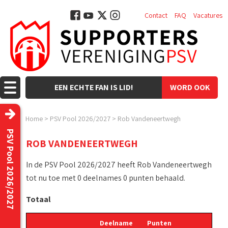
Contact
FAQ
Vacatures
EEN ECHTE FAN IS LID!
WORD OOK
LID!
Home
>
PSV Pool 2026/2027
>
Rob Vandeneertwegh
PSV Pool 2026/2027
ROB VANDENEERTWEGH
In de PSV Pool 2026/2027 heeft Rob Vandeneertwegh
tot nu toe met 0 deelnames 0 punten behaald.
Totaal
Deelname
Punten