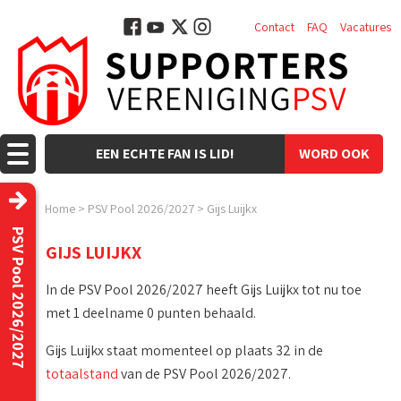
Contact
FAQ
Vacatures
EEN ECHTE FAN IS LID!
WORD OOK
LID!
Home
>
PSV Pool 2026/2027
>
Gijs Luijkx
PSV Pool 2026/2027
GIJS LUIJKX
In de PSV Pool 2026/2027 heeft Gijs Luijkx tot nu toe
met 1 deelname 0 punten behaald.
Gijs Luijkx staat momenteel op plaats 32 in de
totaalstand
van de PSV Pool 2026/2027.