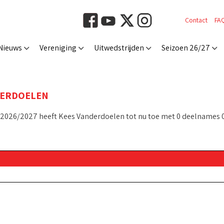
Contact
FA
Nieuws
Vereniging
Uitwedstrijden
Seizoen 26/27
DERDOELEN
 2026/2027 heeft Kees Vanderdoelen tot nu toe met 0 deelnames 