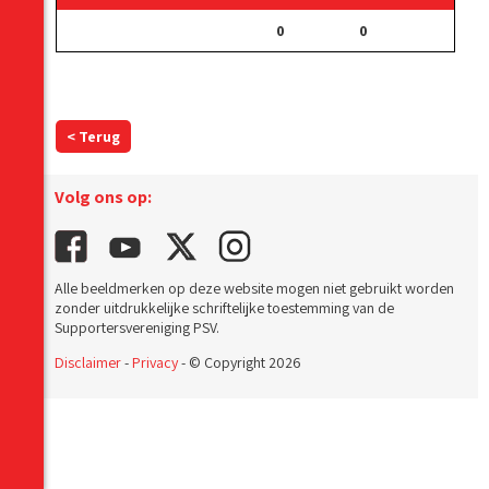
0
0
< Terug
Volg ons op:
Alle beeldmerken op deze website mogen niet gebruikt worden
zonder uitdrukkelijke schriftelijke toestemming van de
Supportersvereniging PSV.
Disclaimer
-
Privacy
- © Copyright 2026