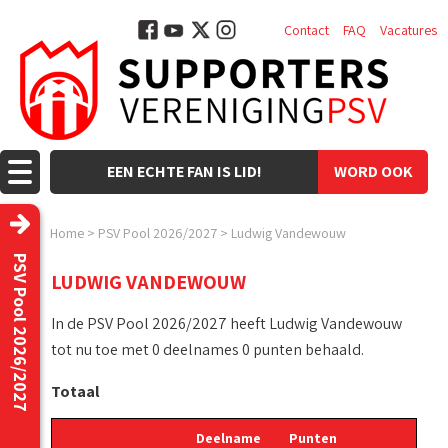
Contact
FAQ
Vacatures
EEN ECHTE FAN IS LID!
WORD OOK
LID!
Home
>
PSV Pool 2026/2027
>
Ludwig Vandewouw
PSV Pool 2026/2027
LUDWIG VANDEWOUW
In de PSV Pool 2026/2027 heeft Ludwig Vandewouw
tot nu toe met 0 deelnames 0 punten behaald.
Totaal
Deelname
Punten