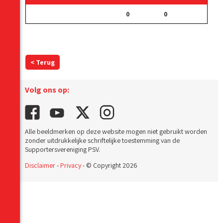
0
0
< Terug
Volg ons op:
Alle beeldmerken op deze website mogen niet gebruikt worden
zonder uitdrukkelijke schriftelijke toestemming van de
Supportersvereniging PSV.
Disclaimer
-
Privacy
- © Copyright 2026