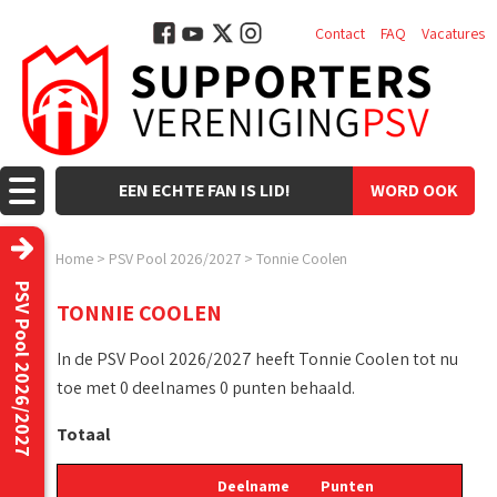
Contact
FAQ
Vacatures
EEN ECHTE FAN IS LID!
WORD OOK
LID!
Home
>
PSV Pool 2026/2027
>
Tonnie Coolen
PSV Pool 2026/2027
TONNIE COOLEN
In de PSV Pool 2026/2027 heeft Tonnie Coolen tot nu
toe met 0 deelnames 0 punten behaald.
Totaal
Deelname
Punten