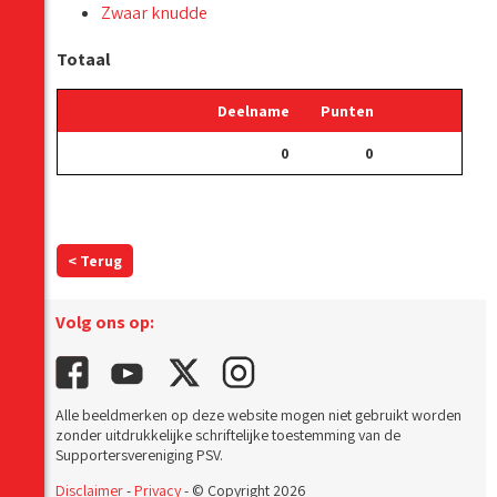
Zwaar knudde
Totaal
Deelname
Punten
0
0
< Terug
Volg ons op:
Alle beeldmerken op deze website mogen niet gebruikt worden
zonder uitdrukkelijke schriftelijke toestemming van de
Supportersvereniging PSV.
Disclaimer
-
Privacy
- © Copyright 2026