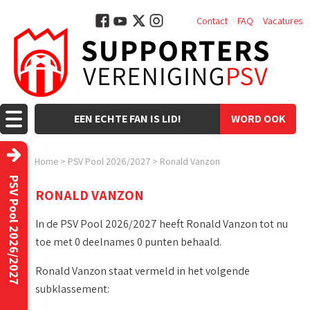
Contact
FAQ
Vacatures
EEN ECHTE FAN IS LID!
WORD OOK
LID!
Home
>
PSV Pool 2026/2027
>
Ronald Vanzon
PSV Pool 2026/2027
RONALD VANZON
In de PSV Pool 2026/2027 heeft Ronald Vanzon tot nu
toe met 0 deelnames 0 punten behaald.
Ronald Vanzon staat vermeld in het volgende
subklassement: