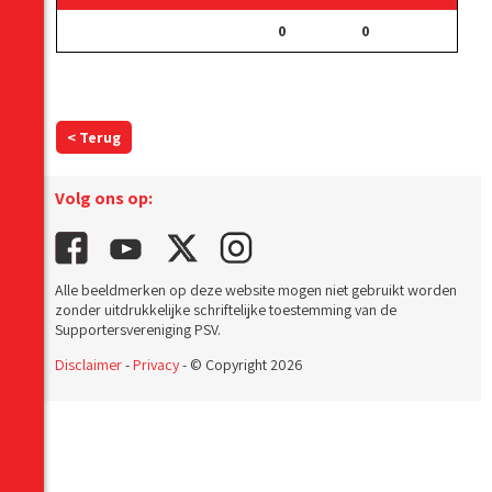
0
0
< Terug
Volg ons op:
Alle beeldmerken op deze website mogen niet gebruikt worden
zonder uitdrukkelijke schriftelijke toestemming van de
Supportersvereniging PSV.
Disclaimer
-
Privacy
- © Copyright 2026