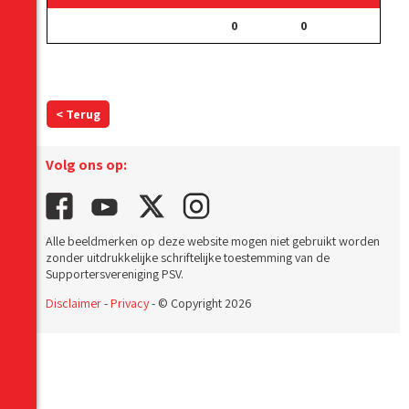
0
0
< Terug
Volg ons op:
Alle beeldmerken op deze website mogen niet gebruikt worden
zonder uitdrukkelijke schriftelijke toestemming van de
Supportersvereniging PSV.
Disclaimer
-
Privacy
- © Copyright 2026