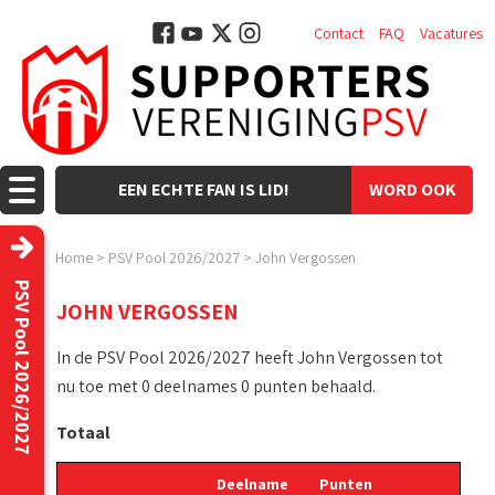
Contact
FAQ
Vacatures
EEN ECHTE FAN IS LID!
WORD OOK
LID!
Home
>
PSV Pool 2026/2027
>
John Vergossen
PSV Pool 2026/2027
JOHN VERGOSSEN
In de PSV Pool 2026/2027 heeft John Vergossen tot
nu toe met 0 deelnames 0 punten behaald.
Totaal
Deelname
Punten