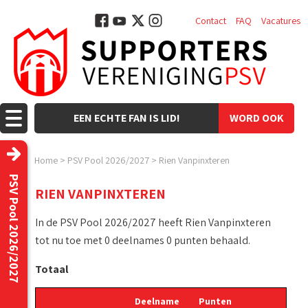
Contact
FAQ
Vacatures
EEN ECHTE FAN IS LID!
WORD OOK
LID!
Home
>
PSV Pool 2026/2027
>
Rien Vanpinxteren
PSV Pool 2026/2027
RIEN VANPINXTEREN
In de PSV Pool 2026/2027 heeft Rien Vanpinxteren
tot nu toe met 0 deelnames 0 punten behaald.
Totaal
Deelname
Punten