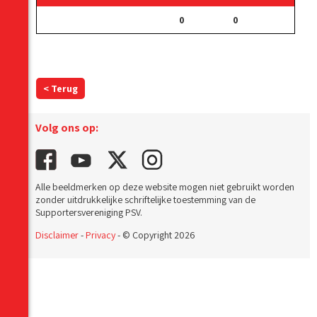
0
0
< Terug
Volg ons op:
Alle beeldmerken op deze website mogen niet gebruikt worden
zonder uitdrukkelijke schriftelijke toestemming van de
Supportersvereniging PSV.
Disclaimer
-
Privacy
- © Copyright 2026