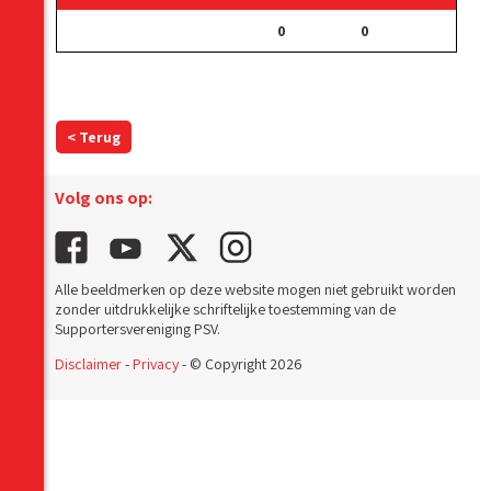
0
0
< Terug
Volg ons op:
Alle beeldmerken op deze website mogen niet gebruikt worden
zonder uitdrukkelijke schriftelijke toestemming van de
Supportersvereniging PSV.
Disclaimer
-
Privacy
- © Copyright 2026