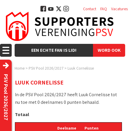
Contact
FAQ
Vacatures
EEN ECHTE FAN IS LID!
WORD OOK
LID!
Home
>
PSV Pool 2026/2027
>
Luuk Cornelisse
PSV Pool 2026/2027
LUUK CORNELISSE
In de PSV Pool 2026/2027 heeft Luuk Cornelisse tot
nu toe met 0 deelnames 0 punten behaald.
Totaal
Deelname
Punten