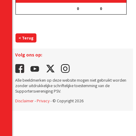
0
0
< Terug
Volg ons op:
Alle beeldmerken op deze website mogen niet gebruikt worden
zonder uitdrukkelijke schriftelijke toestemming van de
Supportersvereniging PSV.
Disclaimer
-
Privacy
- © Copyright 2026