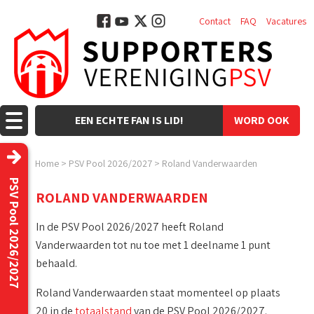
Contact
FAQ
Vacatures
EEN ECHTE FAN IS LID!
WORD OOK
LID!
Home
>
PSV Pool 2026/2027
>
Roland Vanderwaarden
PSV Pool 2026/2027
ROLAND VANDERWAARDEN
In de PSV Pool 2026/2027 heeft Roland
Vanderwaarden tot nu toe met 1 deelname 1 punt
behaald.
Roland Vanderwaarden staat momenteel op plaats
20 in de
totaalstand
van de PSV Pool 2026/2027.