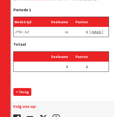
Periode 1
Wedstrijd
Deelname
Punten
•
PSV - AZ
Ja
1
[
details
]
Totaal
Deelname
Punten
1
1
< Terug
Volg ons op: