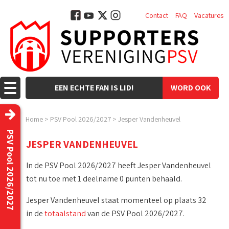
Contact
FAQ
Vacatures
EEN ECHTE FAN IS LID!
WORD OOK
LID!
Home
>
PSV Pool 2026/2027
>
Jesper Vandenheuvel
PSV Pool 2026/2027
JESPER VANDENHEUVEL
In de PSV Pool 2026/2027 heeft Jesper Vandenheuvel
tot nu toe met 1 deelname 0 punten behaald.
Jesper Vandenheuvel staat momenteel op plaats 32
in de
totaalstand
van de PSV Pool 2026/2027.