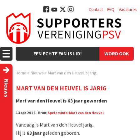
Contact
FAQ
Vacatures
EEN ECHTE FAN IS LID!
WORD OOK
LID!
Home
>
Nieuws
>
Mart van den Heuvel is jarig
Nieuws
MART VAN DEN HEUVEL IS JARIG
Mart van den Heuvel is 63 jaar geworden
13 apr 2016 - Bron:
Spelersinfo: Mart van den Heuvel
Vandaag is Mart van den Heuvel jarig.
Hij is
63 jaar
geleden geboren.