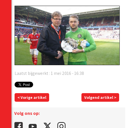
Laatst bijgewerkt : 1 mei 2016 - 16:38
< Vorige artikel
Volgend artikel >
Volg ons op: