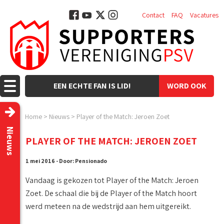
Contact
FAQ
Vacatures
EEN ECHTE FAN IS LID!
WORD OOK
LID!
Home
>
Nieuws
>
Player of the Match: Jeroen Zoet
Nieuws
PLAYER OF THE MATCH: JEROEN ZOET
1 mei 2016 - Door: Pensionado
Vandaag is gekozen tot Player of the Match: Jeroen
Zoet. De schaal die bij de Player of the Match hoort
werd meteen na de wedstrijd aan hem uitgereikt.