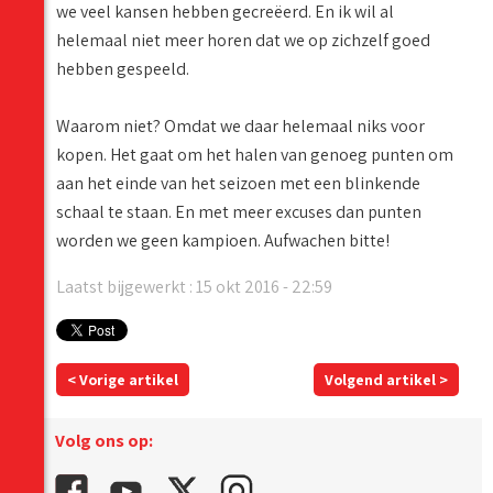
we veel kansen hebben gecreëerd. En ik wil al
helemaal niet meer horen dat we op zichzelf goed
hebben gespeeld.
Waarom niet? Omdat we daar helemaal niks voor
kopen. Het gaat om het halen van genoeg punten om
aan het einde van het seizoen met een blinkende
schaal te staan. En met meer excuses dan punten
worden we geen kampioen. Aufwachen bitte!
Laatst bijgewerkt : 15 okt 2016 - 22:59
< Vorige artikel
Volgend artikel >
Volg ons op: