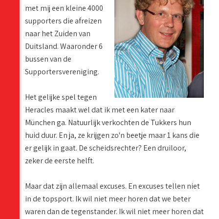
met mij een kleine 4000
supporters die afreizen
naar het Zuiden van
Duitsland. Waaronder 6
bussen van de
Supportersvereniging.
Het gelijke spel tegen
Heracles maakt wel dat ik met een kater naar
München ga. Natuurlijk verkochten de Tukkers hun
huid duur. En ja, ze krijgen zo'n beetje maar 1 kans die
er gelijk in gaat. De scheidsrechter? Een druiloor,
zeker de eerste helft.
Maar dat zijn allemaal excuses. En excuses tellen niet
in de topsport. Ik wil niet meer horen dat we beter
waren dan de tegenstander. Ik wil niet meer horen dat