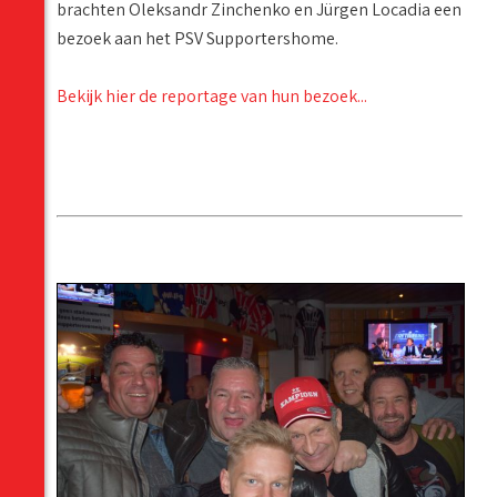
brachten Oleksandr Zinchenko en Jürgen Locadia een
bezoek aan het PSV Supportershome.
Bekijk hier de reportage van hun bezoek...