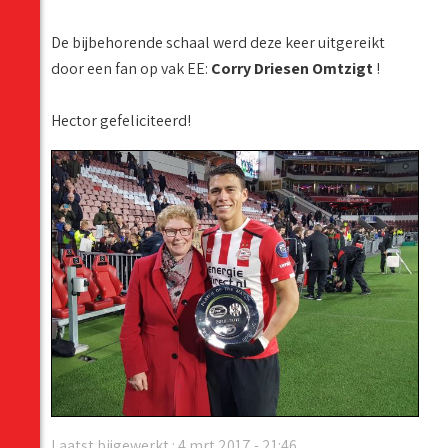
De bijbehorende schaal werd deze keer uitgereikt
door een fan op vak EE:
Corry Driesen Omtzigt
!
Hector gefeliciteerd!
Laatst bijgewerkt : 4 mrt 2017 - 21:46