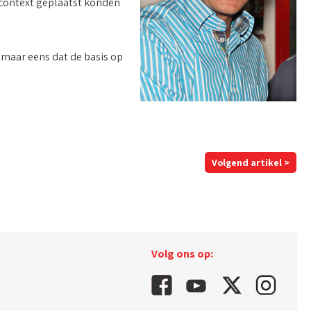
e context geplaatst konden
t maar eens dat de basis op
Volgend artikel >
Volg ons op: